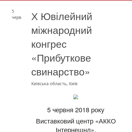
5
Х Ювілейний
черв.
міжнародний
конгрес
«Прибуткове
свинарство»
Київська область, Київ
5 червня 2018 року
Виставковий центр «АККО
Інтернешнл»,