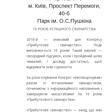
м. Київ, Проспект Перемоги,
40-б
Парк ім. О.С.Пушкіна
10 РОКІВ УСПІШНОГО СВИНАРСТВА
2018-й — знаковий для Конгресу
«Прибуткове свинарство». Події
виповнюється 10 років! Такий ювілей —
своєрідний підсумок, коли і пройдений шлях
чималий, і досвіду достатньо, щоб
відкривати нові горизонти.
За роки існування Конгрес «еволюціонував»
разом із вітчизняним свинарством,
починаючи з інформаційного наповнення і
завершуючи масштабами! За 10 років
«Прибуткового свинарства»:
«Прибуткове свинарство» — захід, що має