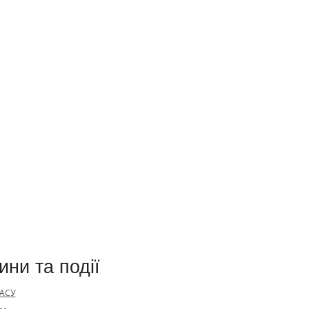
ини та події
 АСУ