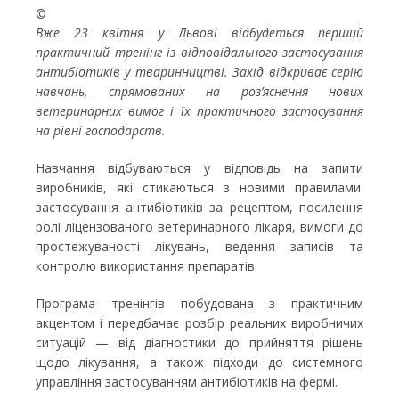
©
Вже 23 квітня у Львові відбудеться перший
практичний тренінг із відповідального застосування
антибіотиків у тваринництві. Захід відкриває серію
навчань, спрямованих на роз’яснення нових
ветеринарних вимог і їх практичного застосування
на рівні господарств.
Навчання відбуваються у відповідь на запити
виробників, які стикаються з новими правилами:
застосування антибіотиків за рецептом, посилення
ролі ліцензованого ветеринарного лікаря, вимоги до
простежуваності лікувань, ведення записів та
контролю використання препаратів.
Програма тренінгів побудована з практичним
акцентом і передбачає розбір реальних виробничих
ситуацій — від діагностики до прийняття рішень
щодо лікування, а також підходи до системного
управління застосуванням антибіотиків на фермі.