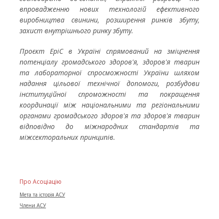
впровадженню нових технологій ефективного
виробництва свинини, розширення ринків збуту,
захист внутрішнього ринку збуту.
Проєкт EpiC в Україні спрямований на зміцнення
потенціалу громадського здоров'я, здоров'я тварин
та лабораторної спросможності України шляхом
надання цільової технічної допомоги, розбудови
інституційної спроможності та покращення
координації між національними та регіональними
органами громадського здоров'я та здоров'я тварин
відповідно до міжнародних стандартів та
міжсекторальних принципів.
Про Асоціацію
Мета та історія АСУ
Члени АСУ