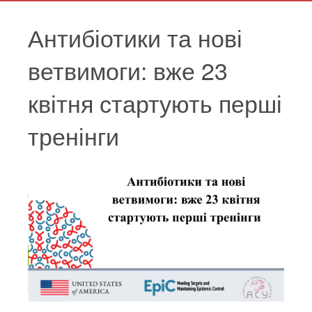
Антибіотики та нові
ветвимоги: вже 23
квітня стартують перші
тренінги