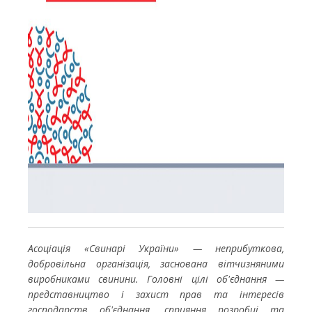
Асоціація «Свинарі України» — неприбуткова,
добровільна організація, заснована вітчизняними
виробниками свинини. Головні цілі об'єднання —
представництво і захист прав та інтересів
господарств об'єднання, сприяння розробці та