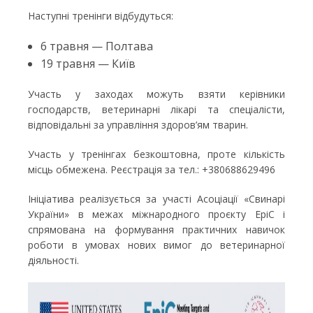
Наступні тренінги відбудуться:
6 травня — Полтава
19 травня — Київ
Участь у заходах можуть взяти керівники
господарств, ветеринарні лікарі та спеціалісти,
відповідальні за управління здоров’ям тварин.
Участь у тренінгах безкоштовна, проте кількість
місць обмежена. Реєстрація за тел.: +380688629496
Ініціатива реалізується за участі Асоціації «Свинарі
України» в межах міжнародного проєкту EpiC і
спрямована на формування практичних навичок
роботи в умовах нових вимог до ветеринарної
діяльності.